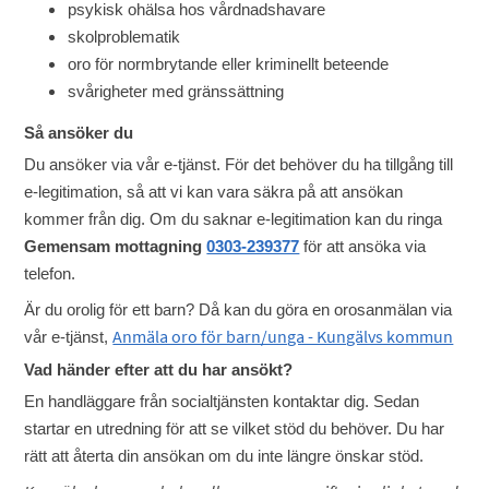
psykisk ohälsa hos vårdnadshavare
skolproblematik
oro för normbrytande eller kriminellt beteende
svårigheter med gränssättning
Så ansöker du
Du ansöker via vår e-tjänst. För det behöver du ha tillgång till
e-legitimation, så att vi kan vara säkra på att ansökan
kommer från dig. Om du saknar e-legitimation kan du ringa
Gemensam mottagning
0303-239377
för att ansöka via
telefon.
Är du orolig för ett barn? Då kan du göra en orosanmälan via
Anmäla oro för barn/unga - Kungälvs kommun
vår e-tjänst,
Vad händer efter att du har ansökt?
En handläggare från socialtjänsten kontaktar dig. Sedan
startar en utredning för att se vilket stöd du behöver. Du har
rätt att återta din ansökan om du inte längre önskar stöd.