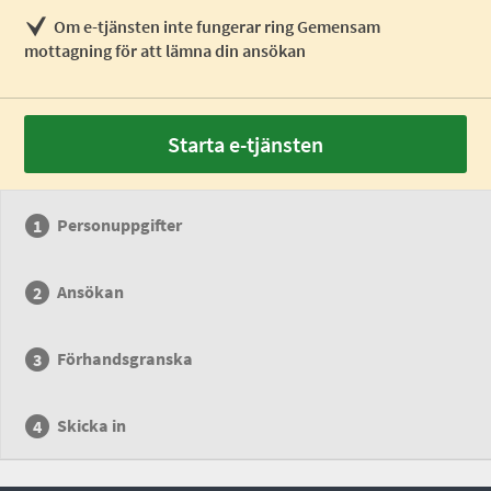
Om e-tjänsten inte fungerar ring Gemensam
mottagning för att lämna din ansökan
Starta e-tjänsten
Personuppgifter
Ansökan
Förhandsgranska
Skicka in