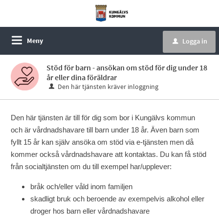
Meny
Logga in
u
Stöd för barn - ansökan om stöd för dig under 18
år eller dina föräldrar
Den här tjänsten kräver inloggning
Den här tjänsten är till för dig som bor i Kungälvs kommun
och är vårdnadshavare till barn under 18 år. Även barn som
fyllt 15 år kan själv ansöka om stöd via e-tjänsten men då
kommer också vårdnadshavare att kontaktas. Du kan få stöd
från socialtjänsten om du till exempel har/upplever:
bråk och/eller våld inom familjen
skadligt bruk och beroende av exempelvis alkohol eller
droger hos barn eller vårdnadshavare