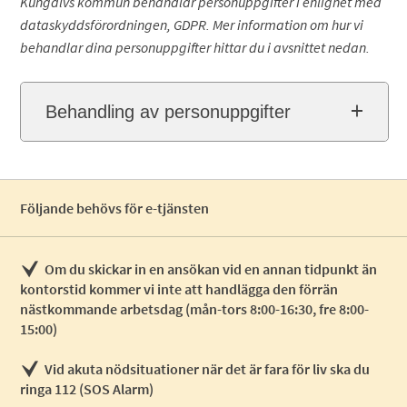
Kungälvs kommun behandlar personuppgifter i enlighet med
dataskyddsförordningen, GDPR. Mer information om hur vi
behandlar dina personuppgifter hittar du i avsnittet nedan.
Behandling av personuppgifter
Följande behövs för e-tjänsten
Om du skickar in en ansökan vid en annan tidpunkt än
kontorstid kommer vi inte att handlägga den förrän
nästkommande arbetsdag (mån-tors 8:00-16:30, fre 8:00-
15:00)
Vid akuta nödsituationer när det är fara för liv ska du
ringa 112 (SOS Alarm)