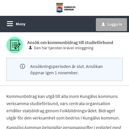
Meny
Logga in
u
Ansök om kommunbidrag till studieförbund
Den här tjänsten kräver inloggning
Ansökningsperioden är slut. Ansökan
öppnar igen 1 november.
Kommunbidrag kan utgå till alla inom Kungälvs kommuns
verksamma studieförbund, vars centrala organisation
erhåller statsbidrag genom Folkbildningsrådet. Bidraget
utgår för den verksamhet som bedrivs i Kungälvs kommun.
Kungälvs kommun behandlar personuppgifter i enlighet med