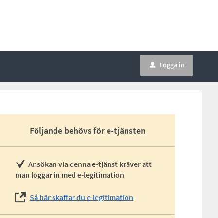
Logga in
u
Följande behövs för e-tjänsten
Ansökan via denna e-tjänst kräver att
man loggar in med e-legitimation
Så här skaffar du e-legitimation