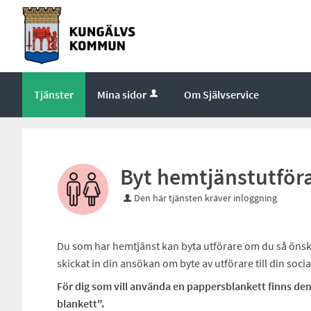
Tjänster
Mina sidor
Om Självservice
Byt hemtjänstutför
Den här tjänsten kräver inloggning
Du som har hemtjänst kan byta utförare om du så önska
skickat in din ansökan om byte av utförare till din soc
För dig som vill använda en pappersblankett finns den 
blankett".