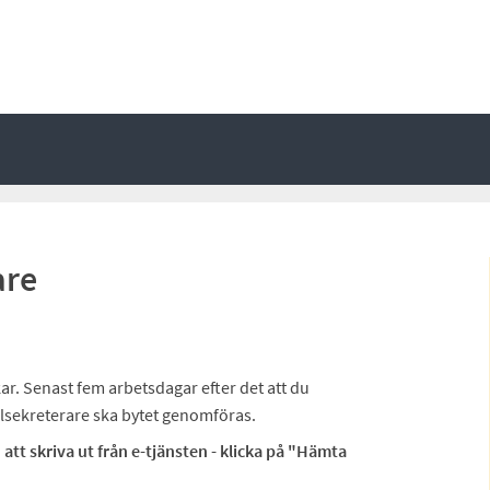
are
r. Senast fem arbetsdagar efter det att du
ialsekreterare ska bytet genomföras.
att skriva ut från e-tjänsten - klicka på "Hämta