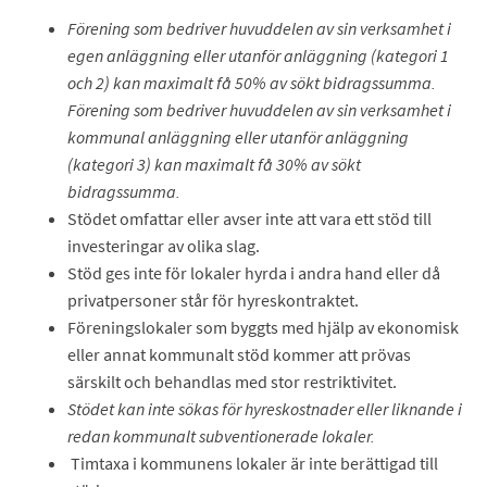
Förening som bedriver huvuddelen av sin verksamhet i
egen anläggning eller utanför anläggning (kategori 1
och 2) kan maximalt få 50% av sökt bidragssumma.
Förening som bedriver huvuddelen av sin verksamhet i
kommunal anläggning eller utanför anläggning
(kategori 3) kan maximalt få 30% av sökt
bidragssumma.
Stödet omfattar eller avser inte att vara ett stöd till
investeringar av olika slag.
Stöd ges inte för lokaler hyrda i andra hand eller då
privatpersoner står för hyreskontraktet.
Föreningslokaler som byggts med hjälp av ekonomisk
eller annat kommunalt stöd kommer att prövas
särskilt och behandlas med stor restriktivitet.
Stödet kan inte sökas för hyreskostnader eller liknande i
redan kommunalt subventionerade lokaler.
Timtaxa i kommunens lokaler är inte berättigad till