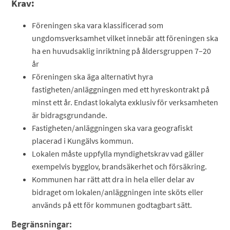
Krav:
Föreningen ska vara klassificerad som
ungdomsverksamhet vilket innebär att föreningen ska
ha en huvudsaklig inriktning på åldersgruppen 7–20
år
Föreningen ska äga alternativt hyra
fastigheten/anläggningen med ett hyreskontrakt på
minst ett år. Endast lokalyta exklusiv för verksamheten
är bidragsgrundande.
Fastigheten/anläggningen ska vara geografiskt
placerad i Kungälvs kommun.
Lokalen måste uppfylla myndighetskrav vad gäller
exempelvis bygglov, brandsäkerhet och försäkring.
Kommunen har rätt att dra in hela eller delar av
bidraget om lokalen/anläggningen inte sköts eller
används på ett för kommunen godtagbart sätt.
Begränsningar: