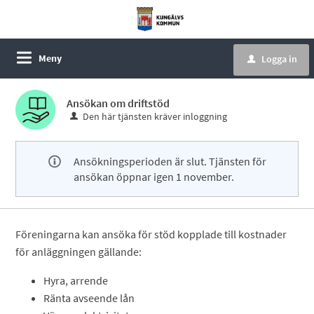
Meny
Logga in
u
Ansökan om driftstöd
Den här tjänsten kräver inloggning
Ansökningsperioden är slut. Tjänsten för
ansökan öppnar igen 1 november.
Föreningarna kan ansöka för stöd kopplade till kostnader
för anläggningen gällande:
Hyra, arrende
Ränta avseende lån