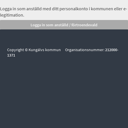
Logga in som anställd med ditt personalkonto i kommunen eller e-
legitimation.
Copyright © Kungälvs kommun Organisationsnummer:
212000-
1371