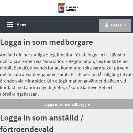
Meny
Logga in
u
Logga in som medborgare
Använd din personliga e-legitimation för att logga in i e-tjänster
och följa ärenden via Mina sidor. E-legitimation, t ex BankID eller
Mobilt BankID, används för att kommunen ska vara säker på vem
det är som använt e-tjänsten samt att rätt person får tillgång till rätt
ärenden via Mina sidor. Din e-legitimation använder du även vid
kontakt med andra myndigheter, såsom Skatteverket och
Försäkringskassan.
Logga in som anställd /
förtroendevald